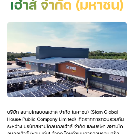
เฮ้าส์
จำกัด (มหาชน)
บริษัท สยามโกลบอลเฮ้าส์ จำกัด (มหาชน) (Siam Global
House Public Company Limited) เกิดจากการควบรวมกัน
ระหว่าง บริษัทสยามโกลบอลเฮ้าส์ จำกัด และบริษัท สยามโก
ลบอลเฮ้าส์ (ขอนแก่น) จำกัด โดยดำเนินการควบรวมเสร็จ