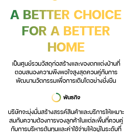
การพัฒนาอย่างยั่งยืน
A BETTER CHOICE
ข่าวและกิจกรรม
FOR
A BETTER
สอบถามข้อมูล
HOME
เป็นศูนย์รวมวัสดุก่อสร้างและของตกแต่งบ้านที่
ตอบสนองความพึงพอใจสูงสุดควบคู่กับการ
พัฒนานวัตกรรมเพื่อการเติบโตอย่างยั่งยืน
พันธกิจ
บริษัทจะมุ่งมั่นสร้างสรรค์สินค้าและบริการให้เหมาะ
สมกับความต้องการของลูกค้าในแต่ละพื้นที่ควบคู่
กับการบริหารต้นทุนและค่าใช้จ่ายให้อยู่ในระดับที่