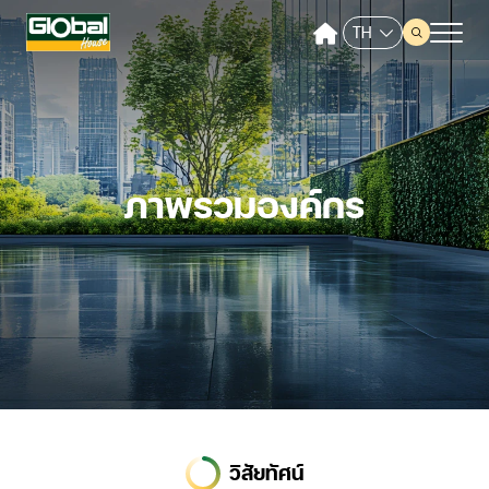
TH
หน้าหลัก
เกี่ยวกับ GLOBAL
ภาพรวมองค์กร
ผลการดำเนินงานและรายงาน
ข้อมูลราคาหลักทรัพย์
ข้อมูลสำหรับผู้ถือหุ้น
การกำกับดูแลกิจการ
วิสัยทัศน์