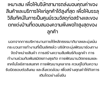
เหมาะสม เพื่อให้บริษัทสามารถส่งมอบคุณค่าของ
สินค้าและบริการให้แก่ลูกค้าได้สูงที่สุด เพื่อให้บรรลุ
วิสัยทัศน์ในการเป็นศูนย์รวมวัสดุก่อสร้างและของ
ตกแต่งบ้านที่ตอบสนองความพึงพอใจสูงสุดของ
ลูกค้า
นอกจากการบริหารงานภายใต้หลักธรรมาภิบาลและมุ่งเน้น
กระบวนการทำงานที่เป็นเลิศแล้ว บริษัทจะมุ่งพัฒนาช่องทาง
จัดจำหน่ายสินค้า การสร้างความสัมพันธ์กับลูกค้า การ
ทำงานร่วมกับพันธมิตรทางธุรกิจ การพัฒนานวัตกรรมและ
เทคโนโลยีสารสนเทศ การพัฒนาบุคลากร ควบคู่ไปกับความ
รับผิดชอบต่อสังคม และสิ่งแวดล้อม เพื่อสร้างคุณค่าให้กิจการ
เติบโตอย่างยั่งยืน